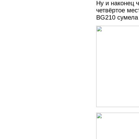
Ну и наконец 
четвёртое мес
BG210 сумела 