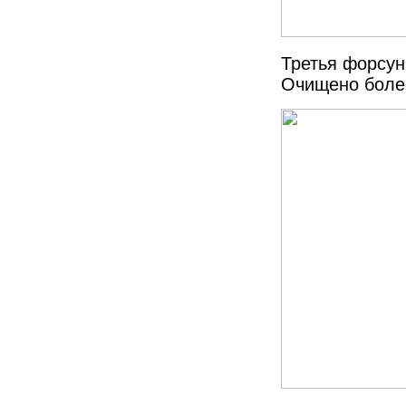
Третья форсун
Очищено боле