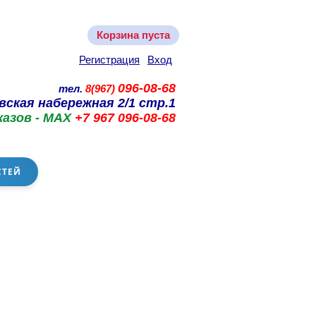
Корзина пуста
Регистрация
Вход
096-08-68
тел.
8(967)
вская набережная 2/1 стр.1
казов - MAX
+7 967 096-08-68
СТЕЙ