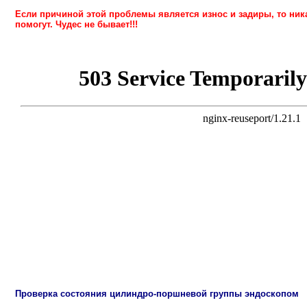
Если причиной этой проблемы является износ и задиры, то ник
помогут. Чудес не бывает!!!
Проверка состояния цилиндро-поршневой группы эндоскопом