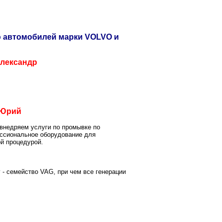
 автомобилей марки VOLVO и
 Александр
7 Юрий
 внедряем услуги по промывке по
ессиональное оборудование для
ой процедурой.
 - семейство VAG, при чем все генерации