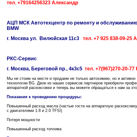
тел. +79164256323 Александр
АЦП МСК Автотехцентр по ремонту и обслуживанию
BMW
г. Москва ул. Вилюйская 11с3
тел. +7 925 838-09-25
РКС-Сервис
г. Москва, Береговой пр., 4к3с5
тел. +7(967)270-20-7
Мы не стоим на месте и продаем не только автохимию, но и активно
технологии BG. Двое из наших сервисов партнеров приобрели проф
аппаратной раскоксовки и теперь вы можете обращаться к нам за эт
Показания к проведению процедуры:
Повышенный расход масла (частые гости на аппаратную раскоксовку
с двигателями 1.8 и 2.0 TFSI)
Потеря мощности
Повышенный расход топлива