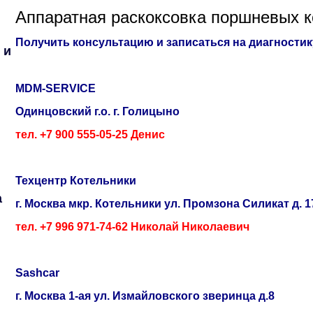
Аппаратная раскоксовка поршневых к
Получить консультацию и записаться на диагностик
 и
MDM-SERVICE
Одинцовский г.о. г. Голицыно
тел. +7 900 555-05-25 Денис
Техцентр Котельники
а
г. Москва мкр. Котельники ул. Промзона Силикат д. 1
тел. +7 996 971-74-62 Николай Николаевич
Sashcar
г. Москва 1-ая ул. Измайловского зверинца д.8