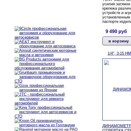
усилия затяжки
крепежа
различ
устройств и агр
установленным 
паспорте издел
9 490
руб
ДИНАМОМЕТР
ОТВЕРТКА СЕРИ