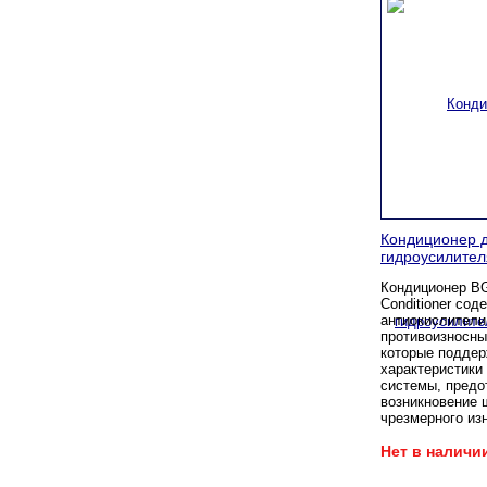
Кондиционер 
гидроусилител
Кондиционер BG
Conditioner сод
антиокислители
противоизносны
которые поддер
характеристики
системы, пред
возникновение 
чрезмерного из
Нет в наличи