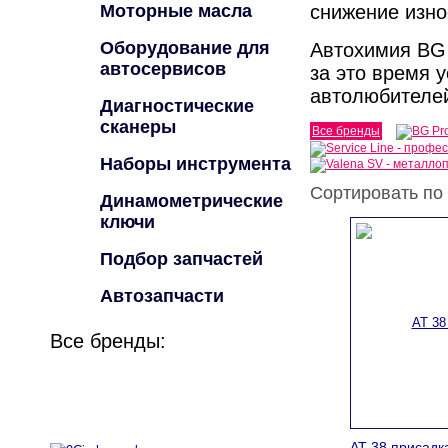
Моторные масла
снижение изно
Оборудование для
Автохимия BG 
автосервисов
за это время 
автолюбителе
Диагностические
сканеры
Все бренды
Наборы инструмента
Сортировать по
Динамометрические
ключи
Подбор запчастей
Автозапчасти
Все бренды:
AT 38 присадк