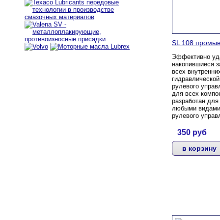
SL 108 промыв
Эффективно уд
накопившиеся з
всех внутренни
гидравлической
рулевого управ
для всех компо
разработан для
любыми видами
рулевого управ
350
руб