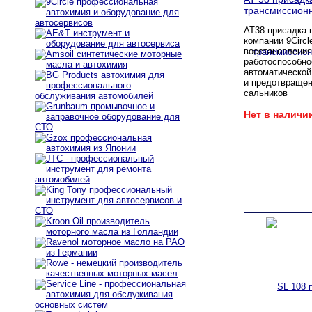
трансмиссион
AT38 присадка 
компании 9Circ
восстановления
работоспособно
автоматической
и предотвращен
сальников
Нет в наличи