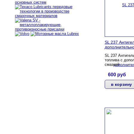
SL 237 Антигел
дополнительн
SL 237 Антигел
топлива с допо
смазкой
600
руб