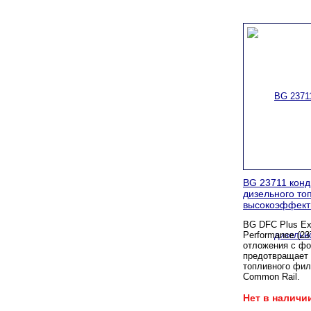
BG 23711 кон
дизельного то
высокоэффект
BG DFC Plus Ext
Performance (23
отложения с фо
предотвращает 
топливного фил
Common Rail.
Нет в наличи