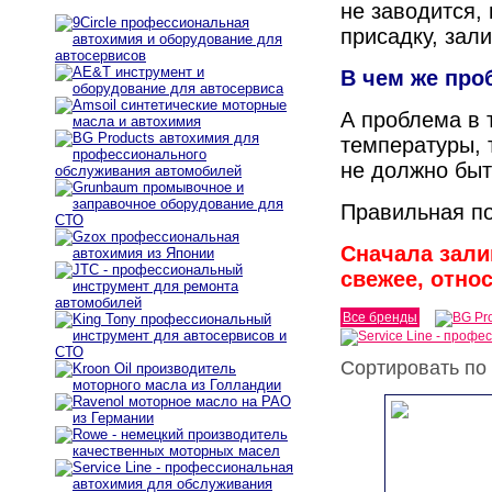
не заводится,
присадку, зали
В чем же про
А проблема в 
температуры, 
не должно быт
Правильная п
Сначала зали
свежее, отно
Все бренды
Сортировать по