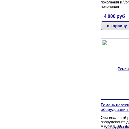
поколения и Vol
поколения
4 000
руб
Ремень навесн
оборудования 
Оригинальный р
оборудования
д
V70, V70 XC, X