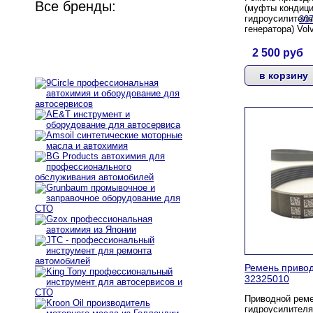
Все бренды:
(муфты кондици
гидроусилителя
генератора)
Vol
2 500
руб
Ремень привод
32325010
Приводной реме
гидроусилителя