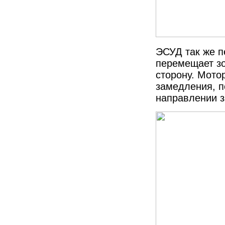
ЭСУД так же п
перемещает з
сторону. Мото
замедления, п
направлении 