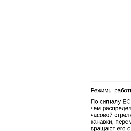
Режимы работы
По сигналу EC
чем распредел
часовой стрел
канавки, пере
вращают его с