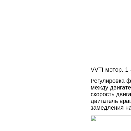
VVTI мотор.
1 
Регулировка ф
между двигат
скорость двиг
двигатель вра
замедления на