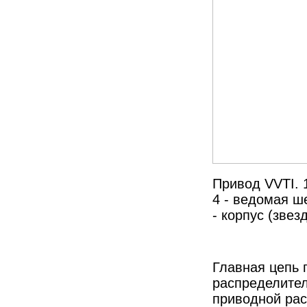
Привод VVTI.
4 - ведомая ше
- корпус (звез
Главная цепь 
распределител
приводной рас