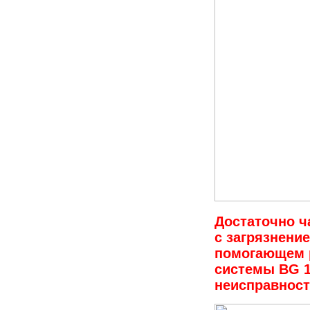
Достаточно ч
с загрязнени
помогающем 
системы BG 1
неисправност