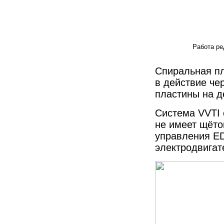
Работа ре
Спиральная пл
в действие че
пластины на д
Система VVTI 
не имеет щёто
управления E
электродвигат