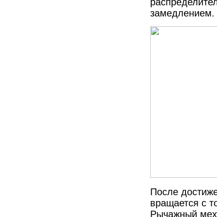
распределител
замедлением.
После достиже
вращается с т
Рычажный мех