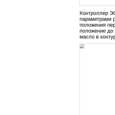
Контроллер ЭС
параметрами р
положения пер
положение до
масло в конту