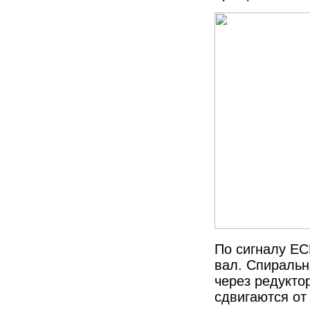
По сигналу EC
вал.
Спиральн
через редукто
сдвигаются от