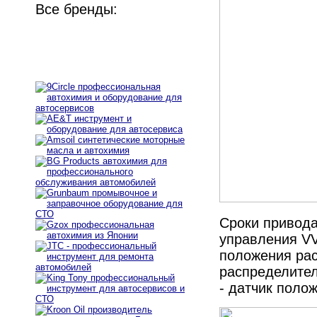
Все бренды:
Сроки привода
управления VVT
положения рас
распределител
- датчик поло