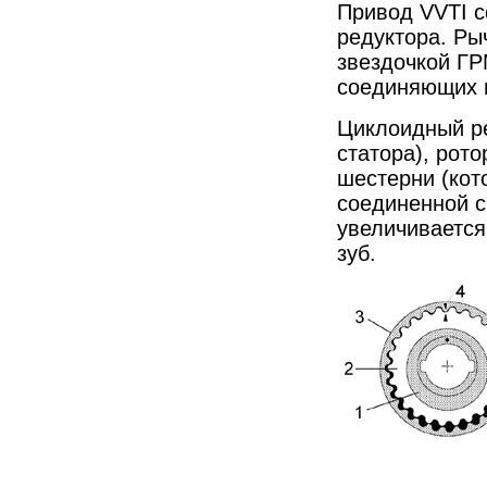
Привод VVTI с
редуктора. Ры
звездочкой ГР
соединяющих и
Циклоидный ре
статора), рот
шестерни (кот
соединенной с
увеличивается
зуб.