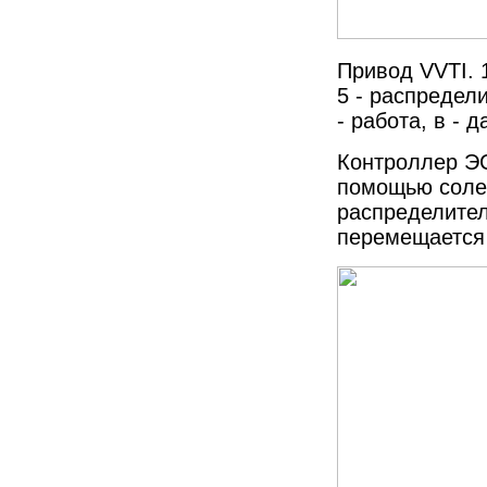
Привод VVTI.
5 - распредел
- работа, в - 
Контроллер ЭС
помощью солен
распределител
перемещается 