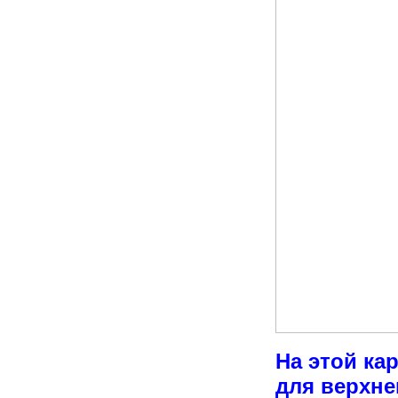
На этой ка
для верхне