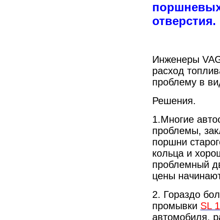
поршневых
отверстия.
Инженеры VAG 
расход топлив
проблему в ви
Решения.
1.Многие авто
проблемы, за
поршни старог
кольца и хоро
проблемный дв
цены начинают
2. Гораздо бо
промывки
SL 
автомобиля, 