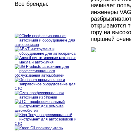
Все бренды:
начинает попа
инженеры VAG
разбрызгиваю
открываются т
гору на высок
поршней очень