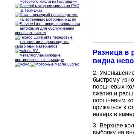
Разница в 
видна нев
2. Уменьшение
быстрому изно
поршневых кол
сжатия и расш
поршневым кол
прижаться к с
наверх в каме
3. Верхнее ко
выборку на вн