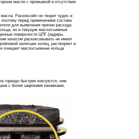
торном масле с промывкой и отсутствия
масла. Раскоксойл не творит чудес и
о поэтому перед применением состава
ателя для выявления причин расхода
кольца, но и текущие маслосъемные
денные поверхности ЦПГ (задиры,
ским износом раскоксовывать не имеет
роблемой залегших колец, растворяет и
кже очищает маслосъемные кольца
па гораздо быстрее коксуются, чем
ршни с более широкими канавками,