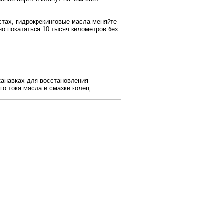
стах, гидрокрекинговые масла меняйте
но покататься 10 тысяч километров без
канавках для восстановления
о тока масла и смазки колец.