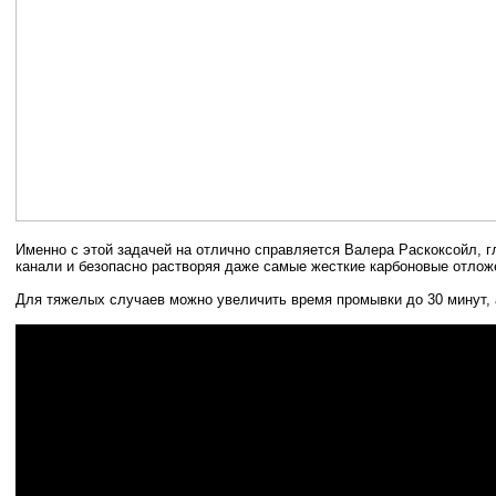
Именно с этой задачей на отлично справляется Валера Раскоксойл, г
канали и безопасно растворяя даже самые жесткие карбоновые отлож
Для тяжелых случаев можно увеличить время промывки до 30 минут, 