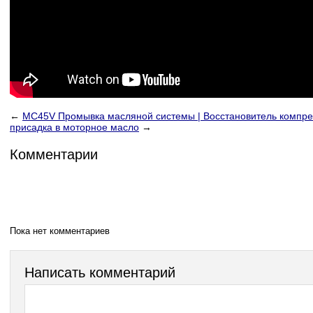
←
MC45V Промывка масляной системы | Восстановитель компре
присадка в моторное масло
→
Комментарии
Пока нет комментариев
Написать комментарий