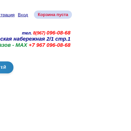
Корзина пуста
страция
Вход
096-08-68
тел.
8(967)
ская набережная 2/1 стр.1
азов - MAX
+7 967 096-08-68
ТЕЙ