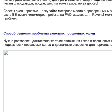
честных продавцов, продающих им тоже самое, но за дорого!
Советы очень простые – покупайте моторное масло в проверенных ме
раз в 5-6 тысяч километров пробега, на PAO-маслах а-ля Ravenol мож
проблем.
Способ решения проблемы залегших поршневых колец
Нужно растворить достаточно жесткие отложения кокса в поршневых 
подвижности поршневых колец и дренажные отверстия для нормальног