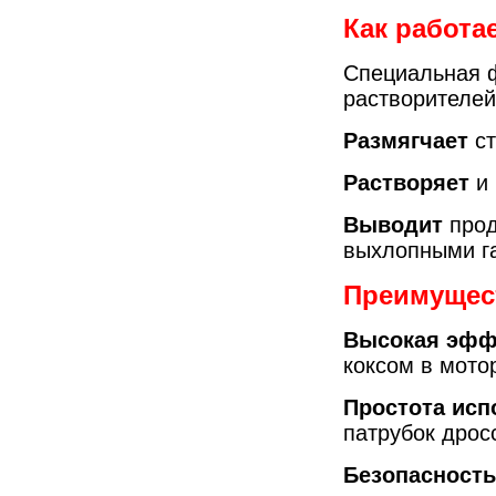
Как работа
Специальная 
растворителей 
Размягчает
ст
Растворяет
и 
Выводит
прод
выхлопными г
Преимущест
Высокая эфф
коксом в мото
Простота исп
патрубок дрос
Безопасность