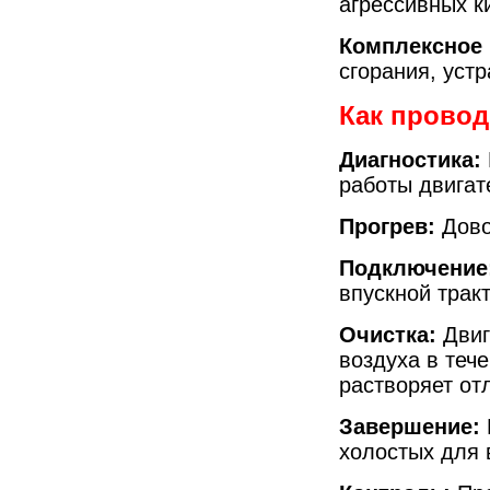
агрессивных к
Комплексное 
сгорания, уст
Как провод
Диагностика:
работы двигат
Прогрев:
Дово
Подключение
впускной трак
Очистка:
Двиг
воздуха в тече
растворяет от
Завершение:
холостых для 