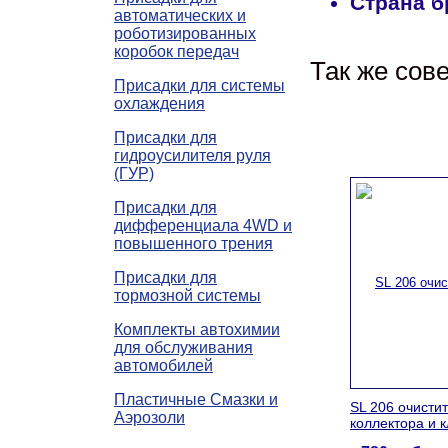
Страна б
автоматических и
роботизированных
коробок передач
Так же сов
Присадки для системы
охлаждения
Присадки для
гидроусилителя руля
(ГУР)
Присадки для
дифференциала 4WD и
повышенного трения
Присадки для
тормозной системы
Комплекты автохимии
для обслуживания
автомобилей
Пластичные Смазки и
SL 206 очистит
Аэрозоли
коллектора и 