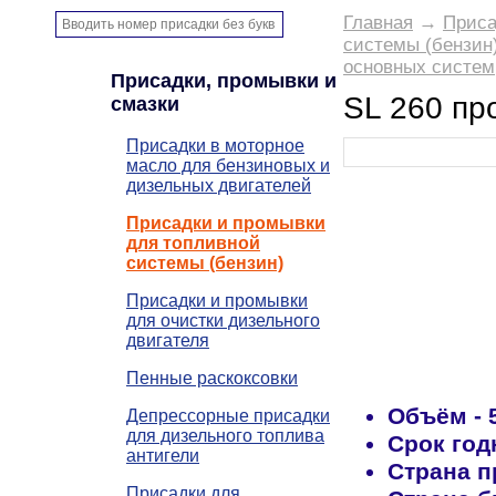
Главная
→
Приса
системы (бензин
основных систем
Присадки, промывки и
SL 260 пр
смазки
Присадки в моторное
масло для бензиновых и
дизельных двигателей
Присадки и промывки
для топливной
системы (бензин)
Присадки и промывки
для очистки дизельного
двигателя
Пенные раскоксовки
Объём
-
Депрессорные присадки
для дизельного топлива
Срок год
антигели
Страна п
Присадки для