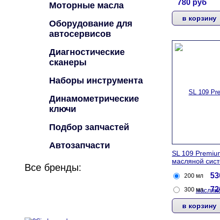
780
руб
Моторные масла
Оборудование для
автосервисов
Диагностические
сканеры
Наборы инструмента
Динамометрические
ключи
Подбор запчастей
Автозапчасти
SL 109 Premi
масляной сис
Все бренды:
5
200 мл
7
300 мл