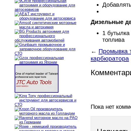
Добавлять
Дизельные дв
1 бутылка
топлива
←
Промывка 
карбюратора
Комментар
Пока нет комм