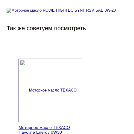
Так же советуем посмотреть
Моторное масло TEXACO
Havoline Energy 0W30