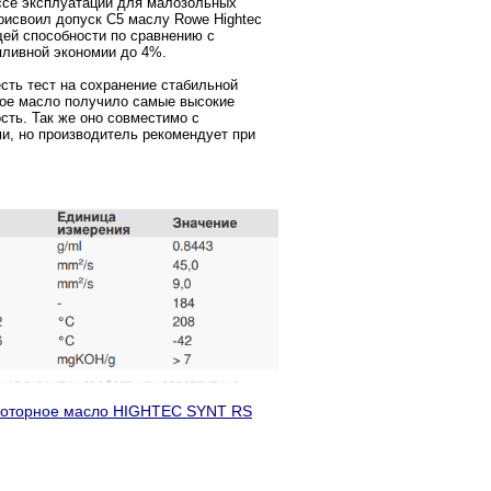
ссе эксплуатации для малозольных
рисвоил допуск C5 маслу Rowe Hightec
ей способности по сравнению с
пливной экономии до 4%.
есть тест на сохранение стабильной
ное масло получило самые высокие
сть. Так же оно совместимо с
и, но производитель рекомендует при
оторное масло HIGHTEC SYNT RS