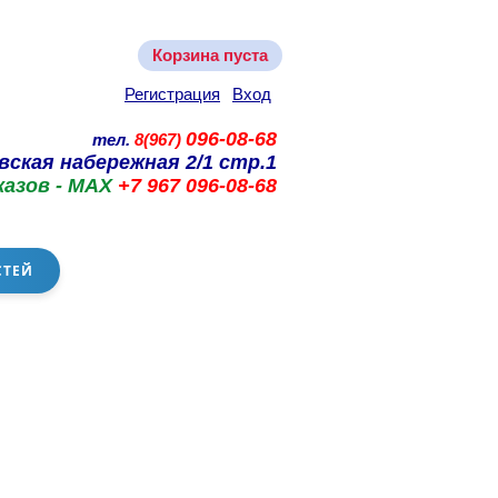
Корзина пуста
Регистрация
Вход
096-08-68
тел.
8(967)
вская набережная 2/1 стр.1
казов - MAX
+7 967 096-08-68
СТЕЙ