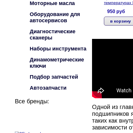
Моторные масла
температурах
950
руб
Оборудование для
автосервисов
Диагностические
сканеры
Наборы инструмента
Динамометрические
ключи
Подбор запчастей
Автозапчасти
Все бренды:
Одной из гла
подшипников я
таких как вну
зависимости о