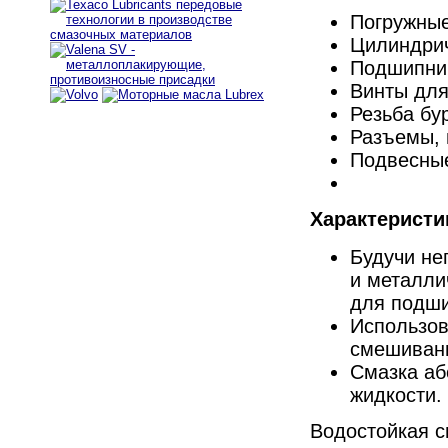
Погружные
Цилиндри
Подшипник
Винты для
Резьба бу
Разъемы, 
Подвесны
Характеристи
Будучи не
и металли
для подши
Использов
смешивани
Смазка аб
жидкости.
Водостойкая с