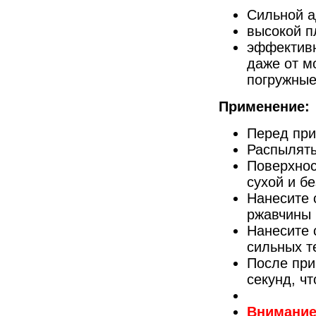
Сильной а
высокой п
эффектив
даже от м
погружные
Применение:
Перед при
Распылять
Поверхнос
сухой и б
Нанесите 
ржавчины 
Нанесите 
сильных т
После при
секунд, чт
Внимание