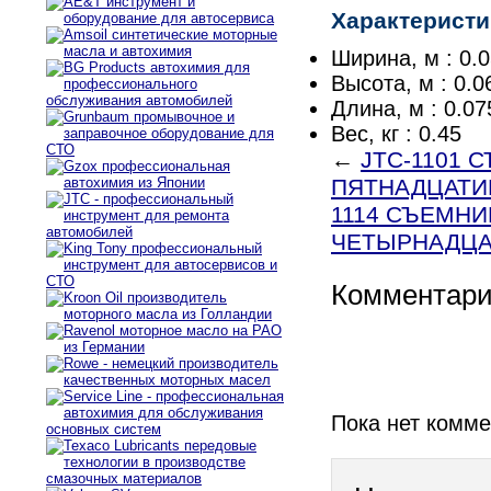
Характеристи
Ширина, м : 0.
Высота, м : 0.0
Длина, м : 0.07
Вес, кг : 0.45
←
JTC-1101
ПЯТНАДЦАТИГ
1114 СЪЕМН
ЧЕТЫРНАДЦАТ
Комментар
Пока нет комм