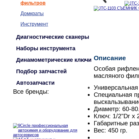
фильтров
Домкраты
Инструмент
Диагностические сканеры
Наборы инструмента
Описание
Динамометрические ключи
Особая рифлена
Подбор запчастей
масляного фил
Автозапчасти
Универсальная 
Все бренды:
Специальная п
выскальзывани
Диаметр: 60-80
Ключ: 1/2"Dr х 
Габаритные раз
Вес: 450 гр.