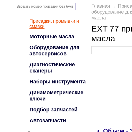
Главная
→
Приса
оборудование дл
масла
Присадки, промывки и
смазки
EXT 77 пр
Моторные масла
масла
Оборудование для
автосервисов
Диагностические
сканеры
Наборы инструмента
Динамометрические
ключи
Подбор запчастей
Автозапчасти
Объём
-