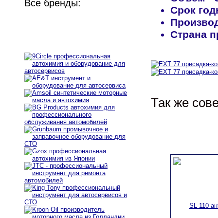
Все бренды:
Срок год
Произво
Страна п
Так же сов