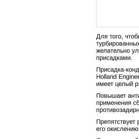
Для того, чтоб
турбированных
желательно у
присадками.
Присадка-конд
Holland Engine
имеет целый р
Повышает анти
применения сб
противозадир
Препятствует 
его окислению