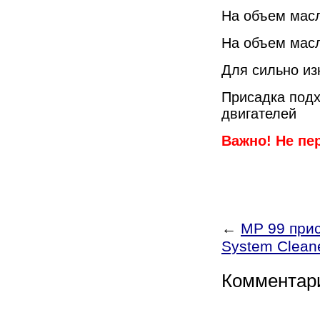
На объем масл
На объем масл
Для сильно из
Присадка подх
двигателей
Важно! Не пе
←
MP 99 при
System Clean
Комментар