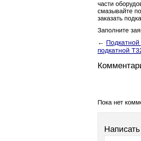
части оборудо
смазывайте п
заказать подк
Заполните зая
←
Подкатной
подкатной T3
Комментар
Пока нет комм
Написать