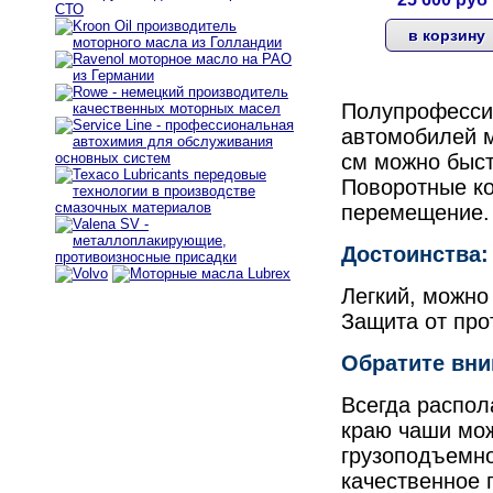
Полупрофесси
автомобилей м
см можно быст
Поворотные к
перемещение.
Достоинства:
Легкий, можно
Защита от пр
Обратите вни
Всегда распол
краю чаши мож
грузоподъемно
качественное