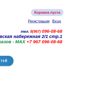
Корзина пуста
Регистрация
Вход
096-08-68
тел.
8(967)
вская набережная 2/1 стр.1
казов - MAX
+7 967 096-08-68
СТЕЙ