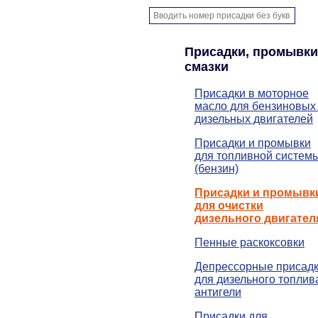
Присадки, промывки
смазки
Присадки в моторное
масло для бензиновых
дизельных двигателей
Присадки и промывки
для топливной систем
(бензин)
Присадки и промывк
для очистки
дизельного двигател
Пенные раскоксовки
Депрессорные присад
для дизельного топлив
антигели
Присадки для