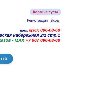
Корзина пуста
Регистрация
Вход
096-08-68
тел.
8(967)
вская набережная 2/1 стр.1
казов - MAX
+7 967 096-08-68
СТЕЙ