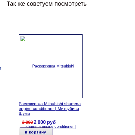
Так же советуем посмотреть
и
Раскоксовка Mitsubishi shumma
engine conditioner | Митсубиси
Шума
3 000
2 000
руб