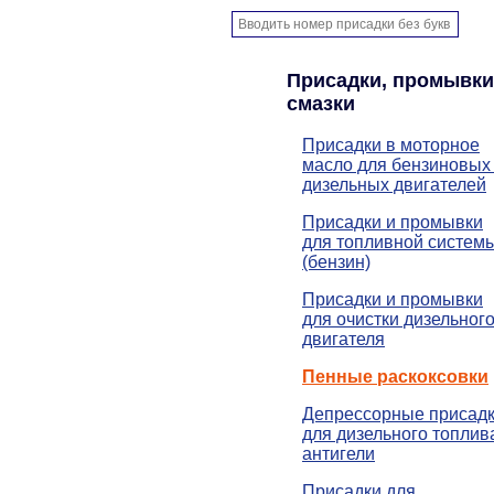
Присадки, промывки
смазки
Присадки в моторное
масло для бензиновых
дизельных двигателей
Присадки и промывки
для топливной систем
(бензин)
Присадки и промывки
для очистки дизельног
двигателя
Пенные раскоксовки
Депрессорные присад
для дизельного топлив
антигели
Присадки для