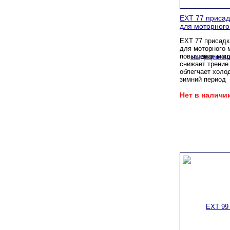
EXT 77 присад
для моторного
EXT 77 присадк
для моторного 
повышения мощн
снижает трение 
облегчает холо
зимний период
Нет в наличи