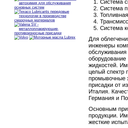
Система с
Система п
Топливная
Трансмисс
Система к
Для облегчени
инженеры комп
обслуживания 
оборудование 
жидкостей. Им
целый спектр 
промывочные ж
присадки от и
Италия. Каче
Германия и П
Основным при
продукции. Им
жесткие испыт