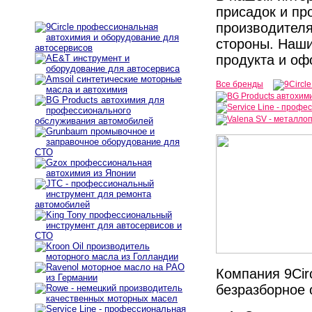
присадок и пр
производителя
стороны. Наши
продукта и оф
Все бренды
Компания 9Cir
безразборное 