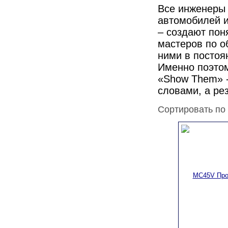
Все инженеры
автомобилей и
– создают пон
мастеров по о
ними в постоя
Именно поэтом
«Show Them» -
словами, а ре
Сортировать по